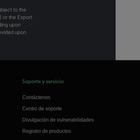
bject to the
) or the Export
ding upon
provided upon
Soporte y servicio
Contáctenos
Centro de soporte
Divulgación de vulnerabilidades
Registro de productos