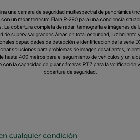
na una cámara de seguridad multiespectral de panorámica/in
™ con un radar terrestre Elara R-290 para una conciencia situac
s. La cobertura completa de radar, termografía e imágenes de lu
 de supervisar grandes áreas en total oscuridad, luz brillante 
nales capacidades de detección e identificación de la serie D
ionar soluciones para problemas de imagen desafiantes, mientra
e hasta 400 metros para el seguimiento de vehículos y un al
 con la capacidad de guiar cámaras PTZ para la verificación v
cobertura de seguridad.
 en cualquier condición