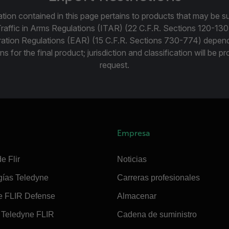
tion contained in this page pertains to products that may be su
Traffic in Arms Regulations (ITAR) (22 C.F.R. Sections 120-130
ration Regulations (EAR) (15 C.F.R. Sections 730-774) depen
ns for the final product; jurisdiction and classification will be 
request.
Empresa
e Flir
Noticias
gías Teledyne
Carreras profesionales
e FLIR Defense
Almacenar
Teledyne FLIR
Cadena de suministro