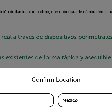
ción de iluminación o clima, con cobertura de cámara térmica/v
al a través de dispositivos perimetrales 
as existentes de forma rápida y asequible
untry and language from the options below to access the appro
Confirm Location
Mexico