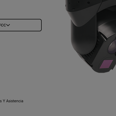
 FCC
 Y Asistencia