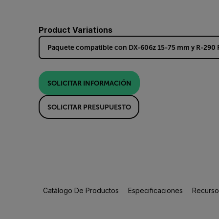
Product Variations
Paquete compatible con DX-606z 15-75 mm y R-290
SOLICITAR INFORMACIÓN
SOLICITAR PRESUPUESTO
Catálogo De Productos
Especificaciones
Recursos