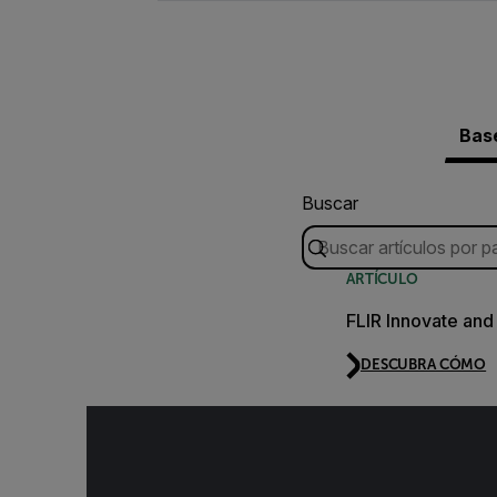
Bas
Buscar
ARTÍCULO
FLIR Innovate and 
DESCUBRA CÓMO