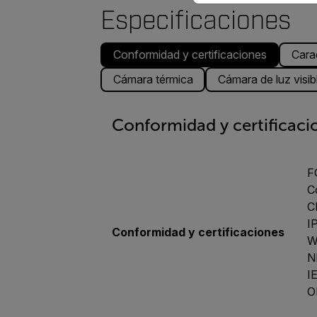
Especificaciones
Conformidad y certificaciones
Cara
Cámara térmica
Cámara de luz visib
Conformidad y certificaci
F
C
C
I
Conformidad y certificaciones
W
N
I
O