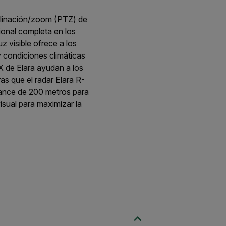
clinación/zoom (PTZ) de
ional completa en los
z visible ofrece a los
y condiciones climáticas
X de Elara ayudan a los
s que el radar Elara R-
cance de 200 metros para
isual para maximizar la