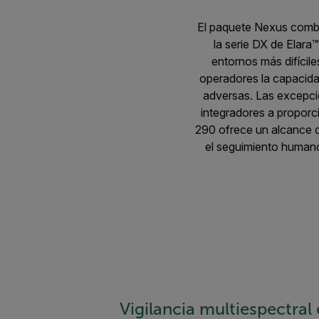
El paquete Nexus combi
la serie DX de Elara
entornos más difícile
operadores la capacidad
adversas. Las excepcio
integradores a proporc
290 ofrece un alcance d
el seguimiento humano
Vigilancia multiespectral