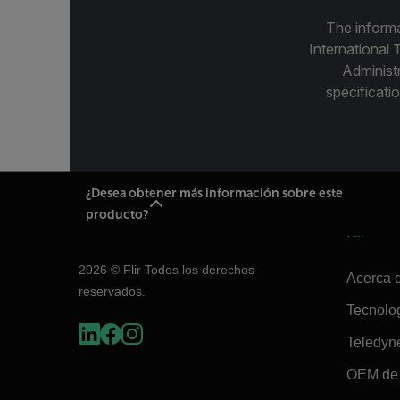
The informa
International 
Administ
specificatio
¿Desea obtener más información sobre este
producto?
Flir
2026 © Flir Todos los derechos
Acerca d
reservados.
Tecnolo
Teledyn
OEM de 