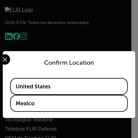
2026 © Flir Todos los derechos reservados.
Select your preferred country and language from the options 
Confirm Location
Available Locations
United States
Flir
Mexico
Acerca de Flir
Tecnologías Teledyne
Teledyne FLIR Defense