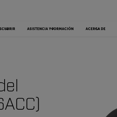
SCUBRIR
ASISTENCIA Y FORMACIÓN
ACERCA DE
del
26ACC)