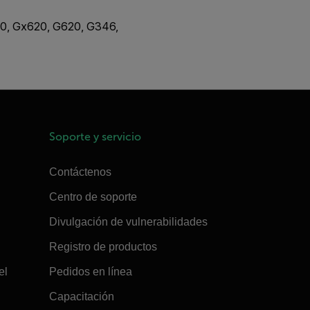
320, Gx620, G620, G346,
Soporte y servicio
Contáctenos
Centro de soporte
Divulgación de vulnerabilidades
Registro de productos
el
Pedidos en línea
Capacitación