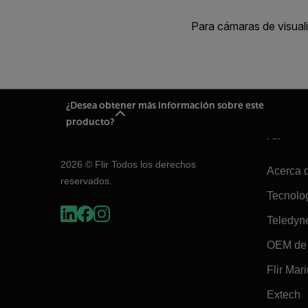
Para cámaras de visual
¿Desea obtener más información sobre este
producto?
Flir
2026 © Flir Todos los derechos
Acerca d
reservados.
Tecnolo
Teledyn
OEM de 
Flir Mar
Extech