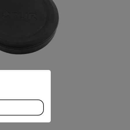
priate version of our website.