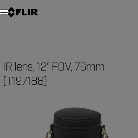
IR lens, 12° FOV, 76mm
(T197188)