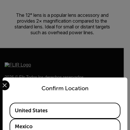
The 12° lens is a popular lens accessory and
provides 2× magnification compared to the
standard lens. Ideal for small or distant targets
such as overhead power lines.
2026 © Flir Todos los derechos reservados.
Select your preferred country and language from the options 
Confirm Location
Available Locations
United States
Mexico