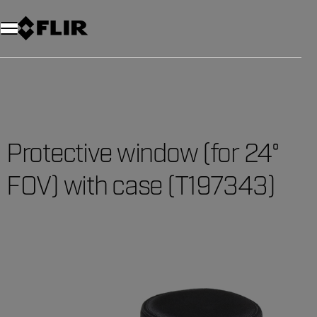
Protective window (for 24°
FOV) with case (T197343)