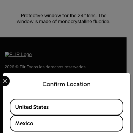
Protective window for the 24° lens. The
window is made of monocrystalline fluoride.
2026 © Flir Todos los derechos reservados.
Select your preferred country and language from the options 
Confirm Location
Available Locations
United States
Mexico