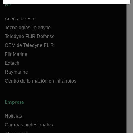
Flir
Acerca de Flir
Tecnologías Teledyne
Teledyne FLIR Defense
OEM de Teledyne FLIR
Flir Marine
Extech
Raymarine
Centro de formación en infrarrojos
Empresa
Noticias
Carreras profesionales