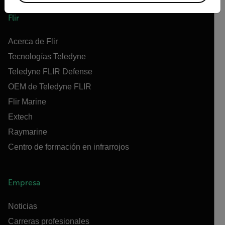
Flir
Acerca de Flir
Tecnologías Teledyne
Teledyne FLIR Defense
OEM de Teledyne FLIR
Flir Marine
Extech
Raymarine
Centro de formación en infrarrojos
Empresa
Noticias
Carreras profesionales