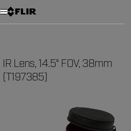
IR Lens, 14.5° FOV, 38mm
(T197385)