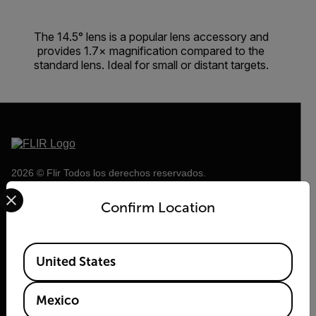
The 14.5° lens is a popular lens accessory and
provides 1.7× magnification compared to the
standard lens. Ideal for small or distant targets.
2026 © Flir Todos los derechos reservados.
Select your preferred country and language from the options 
Confirm Location
Available Locations
United States
Mexico