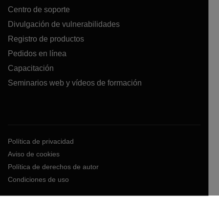
Centro de soporte
Divulgación de vulnerabilidades
Registro de productos
Pedidos en línea
Capacitación
Seminarios web y vídeos de formación
Política de privacidad
Aviso de cookies
Política de derechos de autor
Condiciones de uso