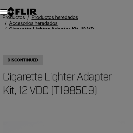
Productos
Productos heredados
Accesorios heredados
Cigarette Lighter Adapter Kit, 12 VDC (T198509)
DISCONTINUED
Cigarette Lighter Adapter
Kit, 12 VDC (T198509)