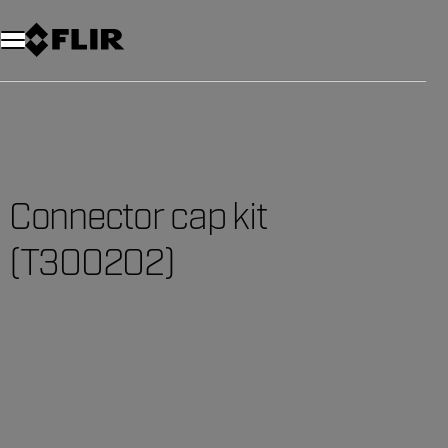
Connector cap kit
(T300202)