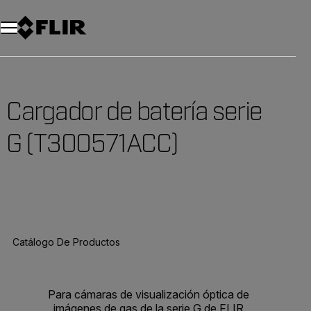
Cargador de batería serie
G (T300571ACC)
Catálogo De Productos
Para cámaras de visualización óptica de
imágenes de gas de la serie G de FLIR