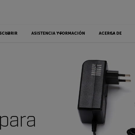
SCUBRIR
ASISTENCIA Y FORMACIÓN
ACERCA DE
 para