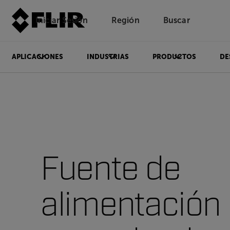
Iniciar Sesión
Región
Buscar
APLICACIONES
INDUSTRIAS
PRODUCTOS
DE
Fuente de
alimentación