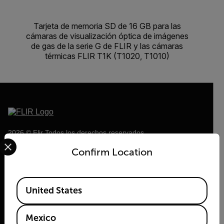
Tarjeta de memoria SD de 16 GB para las
cámaras de visualización óptica de imágenes
de gas de la serie G de FLIR y las cámaras
térmicas FLIR T1K (T1020, T1010)
2026 © Flir Todos los derechos reservados.
Select your preferred country and language from the options 
Confirm Location
Available Locations
United States
Mexico