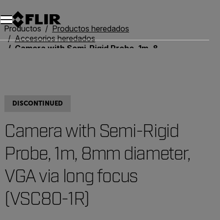
Productos
Productos heredados
Accesorios heredados
Camera with Semi-Rigid Probe, 1m, 8mm diameter, VGA via long focus (VSC80-1R)
DISCONTINUED
Camera with Semi-Rigid
Probe, 1m, 8mm diameter,
VGA via long focus
(VSC80-1R)