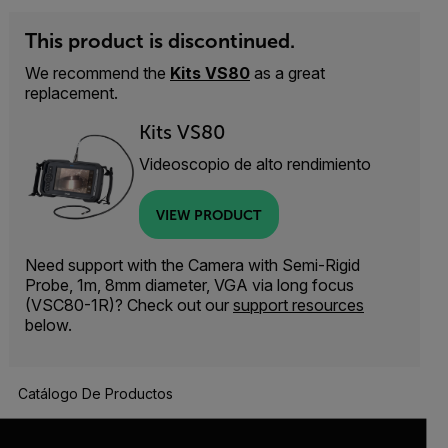
This product is discontinued.
We recommend the
Kits VS80
as a great
replacement.
Kits VS80
Videoscopio de alto rendimiento
VIEW PRODUCT
Need support with the Camera with Semi-Rigid
Probe, 1m, 8mm diameter, VGA via long focus
(VSC80-1R)? Check out our
support resources
below.
Catálogo De Productos