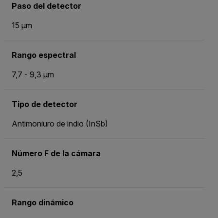
Paso del detector
15 µm
Rango espectral
7,7 - 9,3 µm
Tipo de detector
Antimoniuro de indio (InSb)
Número F de la cámara
2,5
Rango dinámico