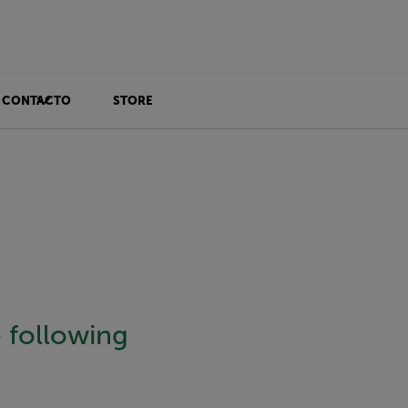
CONTACTO
STORE
e following