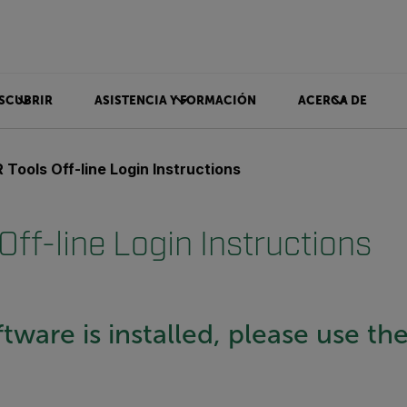
SCUBRIR
ASISTENCIA Y FORMACIÓN
ACERCA DE
R Tools Off-line Login Instructions
Off-line Login Instructions
tware is installed, please use th