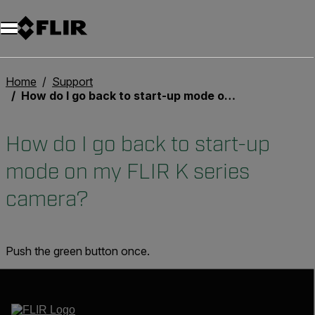
Home
Support
How do I go back to start-up mode on my FLIR K series camera?
How do I go back to start-up
mode on my FLIR K series
camera?
Push the green button once.