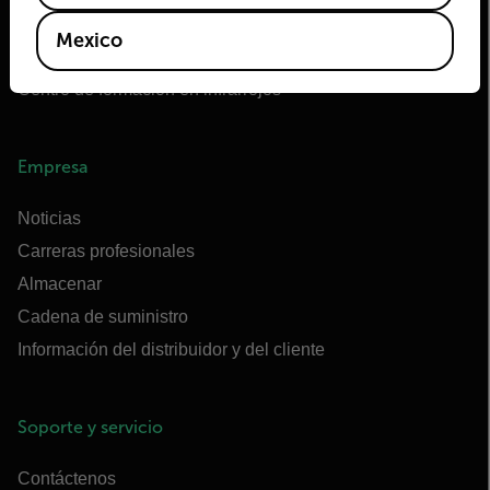
Extech
Mexico
Raymarine
Centro de formación en infrarrojos
Empresa
Noticias
Carreras profesionales
Almacenar
Cadena de suministro
Información del distribuidor y del cliente
Soporte y servicio
Contáctenos