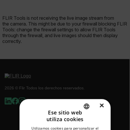
FLIR Tools is not receiving the live image stream from
the camera. This might be due to your firewall blocking FLIR
Tools: change the firewall settings to allow FLIR Tools
through the firewall, and live images should then display
correctly.
2026 © Flir Todos los derechos reservados.
×
Ese sitio web
utiliza cookies
ENGLISH
Utilizamos cookies para personalizar el