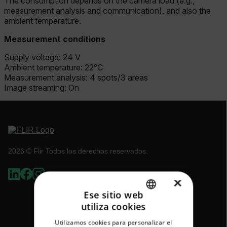
The consumption depends on the camera load (e.g.,
measurement analysis and communication), and also the
ambient temperature.
Measurement conditions
Supply voltage: 24 V
Ambient temperature: 22°C
Measurement analysis: 4 spots/3 areas
Image streaming: On
2026 © Flir Todos los derechos reservados.
×
Ese sitio web
utiliza cookies
ENGLISH
Utilizamos cookies para personalizar el