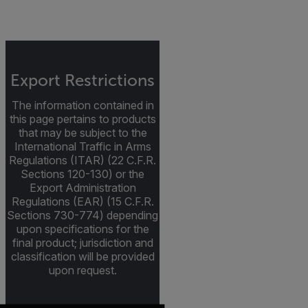
Export Restrictions
The information contained in
this page pertains to products
that may be subject to the
International Traffic in Arms
Regulations (ITAR) (22 C.F.R.
Sections 120-130) or the
Export Administration
Regulations (EAR) (15 C.F.R.
Sections 730-774) depending
upon specifications for the
final product; jurisdiction and
classification will be provided
upon request.