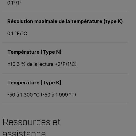
0,1°/1°
Résolution maximale de la température (type K)
0,1 °F/°C
Température (Type N)
±(0,3 % de la lecture +2°F/1°C)
Température [Type K]
-50 à 1 300 °C (-50 à 1 999 °F)
Ressources et
assistance