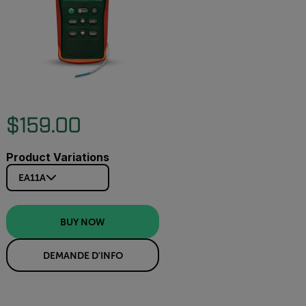
$159.00
Product Variations
EA11A
BUY NOW
DEMANDE D'INFO