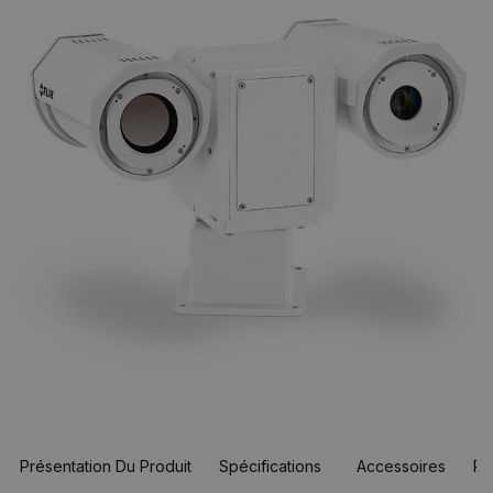
Présentation Du Produit
Spécifications
Accessoires
Re