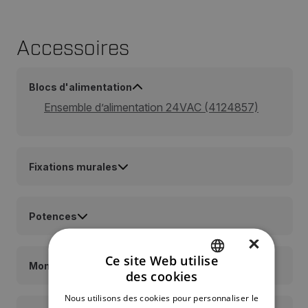
Accessoires
Blocs d'alimentation
Ensemble d’alimentation 24VAC (4124857)
Fixations murales
Potences
×
Ce site Web utilise
Montages sur socle
des cookies
ENGLISH
Nous utilisons des cookies pour personnaliser le
GERMAN