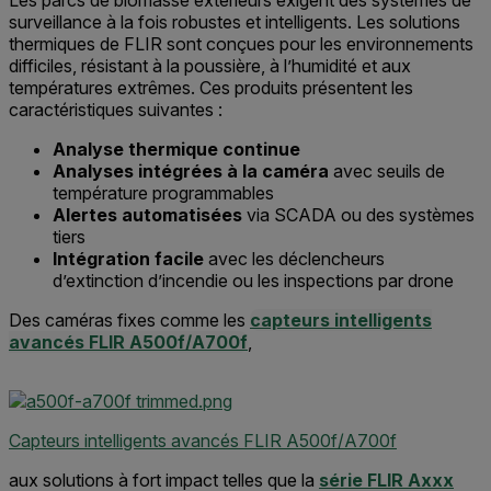
Les parcs de biomasse extérieurs exigent des systèmes de
surveillance à la fois robustes et intelligents. Les solutions
thermiques de FLIR sont conçues pour les environnements
difficiles
,
résistant à la poussière, à l’humidité et aux
températures extrêmes. Ces produits présentent les
caractéristiques suivantes :
Analyse thermique continue
Analyses intégrées à la caméra
avec seuils de
température programmables
Alertes automatisées
via SCADA ou des systèmes
tiers
Intégration facile
avec les déclencheurs
d’extinction d’incendie ou les inspections par drone
Des caméras fixes comme les
capteurs intelligents
avancés FLIR A500f/A700f
,
Capteurs intelligents avancés FLIR A500f/A700f
aux solutions à fort impact telles que la
série FLIR Axxx