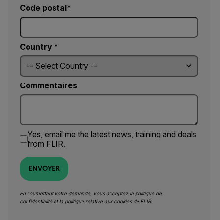
Code postal*
Country *
Commentaires
Yes, email me the latest news, training and deals
from FLIR.
ENVOYER
En soumettant votre demande, vous acceptez la
politique de
confidentialité
et la
politique relative aux cookies
de FLIR.