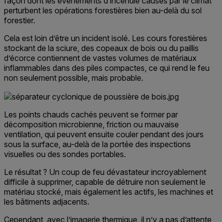
façon dont les événements d’incendie causés par le climat
perturbent les opérations forestières bien au-delà du sol
forestier.
Cela est loin d’être un incident isolé. Les cours forestières
stockant de la sciure, des copeaux de bois ou du paillis
d’écorce contiennent de vastes volumes de matériaux
inflammables dans des piles compactes
,
ce qui rend le feu
non seulement possible, mais probable.
Les points chauds cachés peuvent se former par
décomposition microbienne, friction ou mauvaise
ventilation, qui peuvent ensuite couler pendant des jours
sous la surface, au-delà de la portée des inspections
visuelles ou des sondes portables.
Le résultat ? Un coup de feu dévastateur incroyablement
difficile à supprimer, capable de détruire non seulement le
matériau stocké, mais également les actifs, les machines et
les bâtiments adjacents.
Cependant, avec l’imagerie thermique, il n’y a pas d’attente