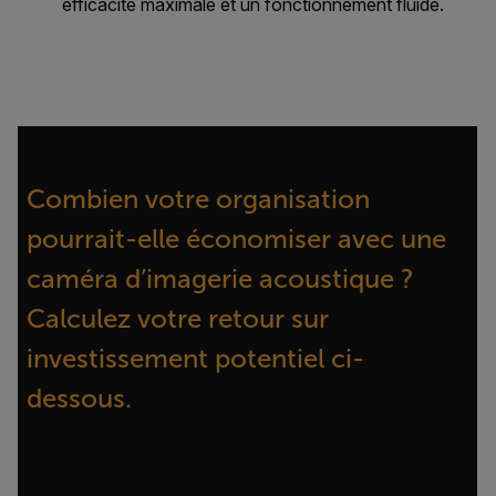
efficacité maximale et un fonctionnement fluide.
Combien votre organisation
pourrait-elle économiser avec une
caméra d’imagerie acoustique ?
Calculez votre retour sur
investissement potentiel ci-
dessous.