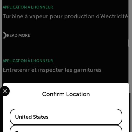
APPLICATION À L’HONNEUR
Turbine à vapeur pour production d’électricité
READ MORE
APPLICATION À L’HONNEUR
Entretenir et inspecter les garnitures
Select your preferred country and language from the options 
READ MORE
Confirm Location
Available Locations
United States
2026© Flir Tous droits réservés.