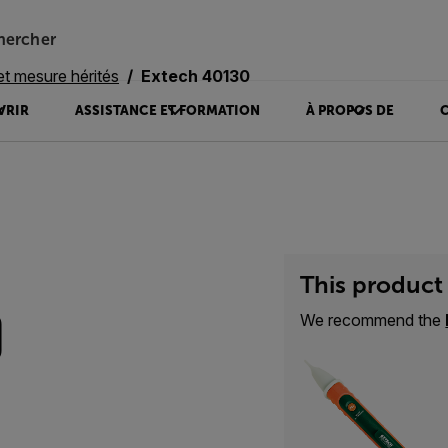
hercher
et mesure hérités
Extech 40130
VRIR
ASSISTANCE ET FORMATION
À PROPOS DE
This product 
0
We recommend the