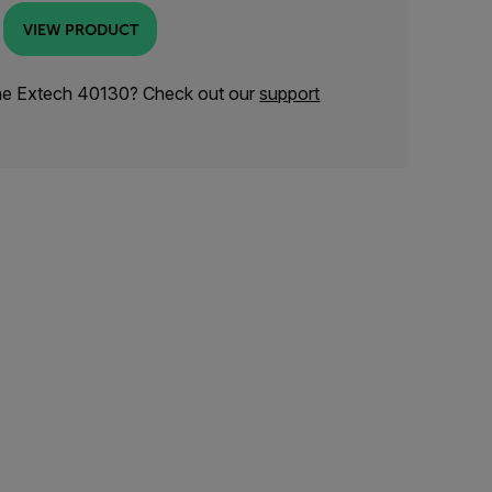
VIEW PRODUCT
the Extech 40130? Check out our
support