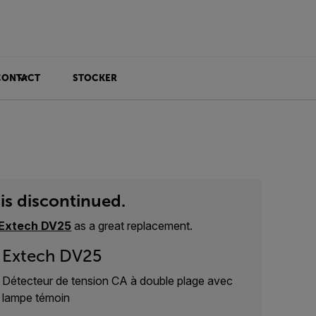
CONTACT
STOCKER
is discontinued.
Extech DV25
as a great replacement.
Extech DV25
Détecteur de tension CA à double plage avec
lampe témoin