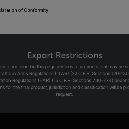
aration of Conformity
Export Restrictions
tion contained in this page pertains to products that may be su
Traffic in Arms Regulations (ITAR) (22 C.F.R. Sections 120-130
ration Regulations (EAR) (15 C.F.R. Sections 730-774) depen
ns for the final product; jurisdiction and classification will be 
request.