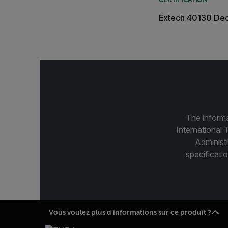
Extech 40130 Decl
The informa
International 
Administ
specificatio
Vous voulez plus d'informations sur ce produit ?