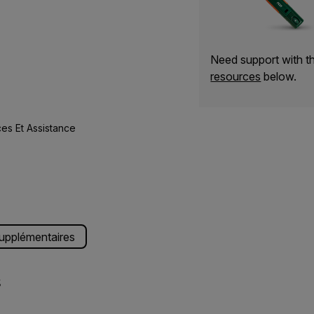
Need support with 
resources
below.
es Et Assistance
supplémentaires
s