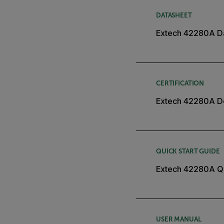
DATASHEET
Extech 42280A D
CERTIFICATION
Extech 42280A De
QUICK START GUIDE
Extech 42280A Qu
USER MANUAL