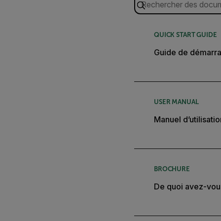
QUICK START GUIDE
Guide de démarra
USER MANUAL
Manuel d’utilisat
BROCHURE
De quoi avez-vo