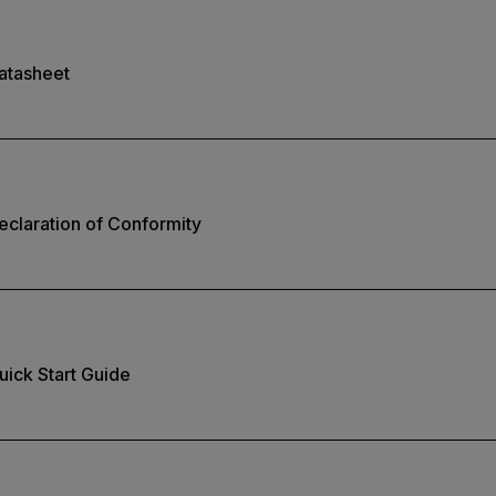
atasheet
claration of Conformity
ick Start Guide