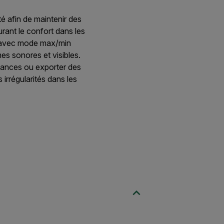
é afin de maintenir des
urant le confort dans les
ées avec mode max/min
es sonores et visibles.
dances ou exporter des
 irrégularités dans les