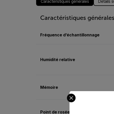
Caractéristiques générales
Détails 
Caractéristiques générale
Fréquence d’échantillonnage
Humidité relative
Mémoire
Select your preferred co
Point de rosée