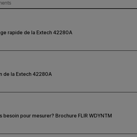
ge rapide de la Extech 42280A
ion de la Extech 42280A
us besoin pour mesurer? Brochure FLIR WDYNTM