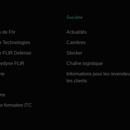
Société
 de Flir
Actualités
e Technologies
Carrières
e FLIR Defense
Stocker
edyne FLIR
Chaîne logistique
ine
Informations pour les revendeu
les clients
ine
e formation ITC