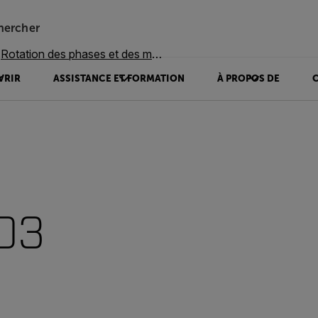
hercher
Rotation des phases et des moteurs
VRIR
ASSISTANCE ET FORMATION
À PROPOS DE
03