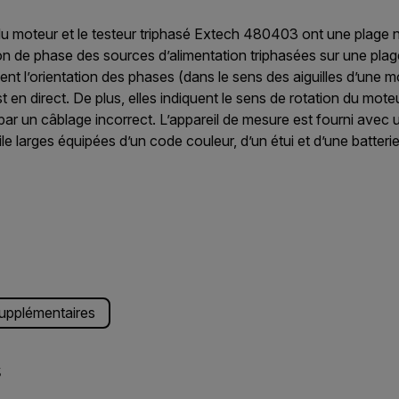
 du moteur et le testeur triphasé Extech 480403 ont une plage
tion de phase des sources d’alimentation triphasées sur une pla
t l’orientation des phases (dans le sens des aiguilles d’une mon
en direct. De plus, elles indiquent le sens de rotation du moteu
r un câblage incorrect. L’appareil de mesure est fourni avec un
le larges équipées d’un code couleur, d’un étui et d’une batterie
supplémentaires
s