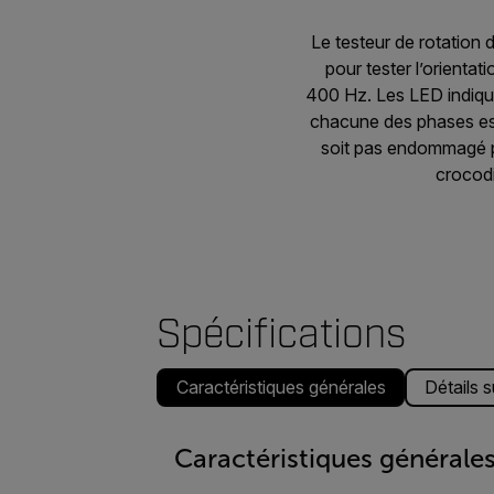
Le testeur de rotation
pour tester l’orienta
400 Hz. Les LED indiquen
chacune des phases est 
soit pas endommagé pa
crocodi
Spécifications
Caractéristiques générales
Détails 
Caractéristiques générale