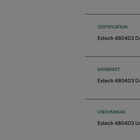
CERTIFICATION
Extech 480403 De
DATASHEET
Extech 480403 D
USER MANUAL
Extech 480403 U