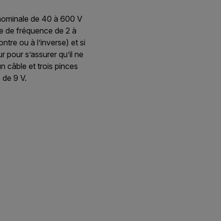
 nominale de 40 à 600 V
ge de fréquence de 2 à
tre ou à l’inverse) et si
r pour s’assurer qu’il ne
 câble et trois pinces
 de 9 V.