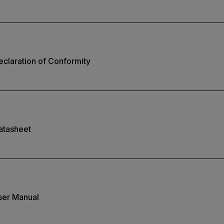
claration of Conformity
atasheet
ser Manual