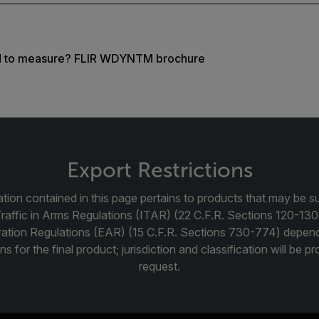
d to measure? FLIR WDYNTM brochure
Export Restrictions
tion contained in this page pertains to products that may be su
Traffic in Arms Regulations (ITAR) (22 C.F.R. Sections 120-130
ration Regulations (EAR) (15 C.F.R. Sections 730-774) depen
ns for the final product; jurisdiction and classification will be 
request.