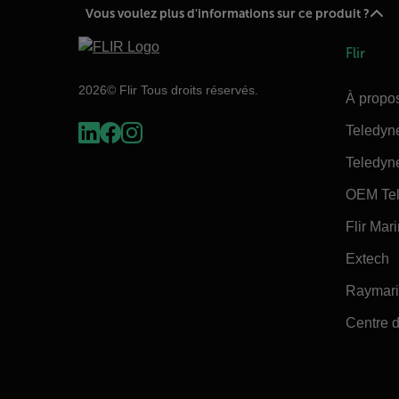
Vous voulez plus d'informations sur ce produit ?
Flir
2026© Flir Tous droits réservés.
À propos
Teledyn
Teledyn
OEM Tel
Flir Mar
Extech
Raymar
Centre d