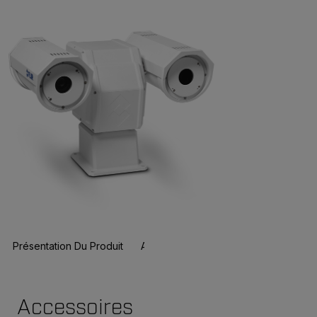
Présentation Du Produit
Accessoires
Ressources Et Assist
Accessoires