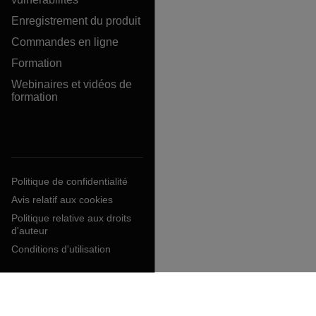
Enregistrement du produit
Commandes en ligne
Formation
Webinaires et vidéos de
formation
Politique de confidentialité
Avis relatif aux cookies
Politique relative aux droits
d'auteur
Conditions d'utilisation