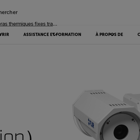
hercher
 thermiques fixes traditionnelles
VRIR
ASSISTANCE ET FORMATION
À PROPOS DE
ion）