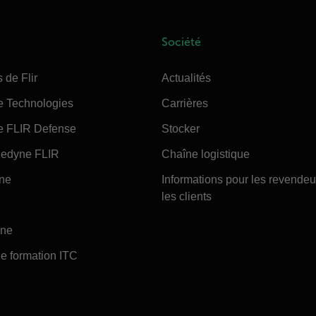
Société
 de Flir
Actualités
e Technologies
Carrières
e FLIR Defense
Stocker
edyne FLIR
Chaîne logistique
ine
Informations pour les revendeu
les clients
ine
e formation ITC