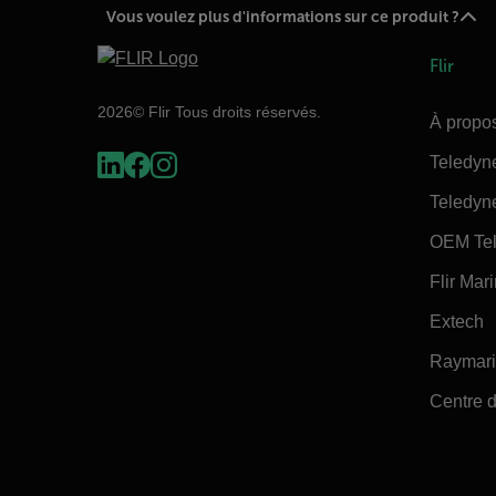
Vous voulez plus d'informations sur ce produit ?
Flir
2026© Flir Tous droits réservés.
À propos
Teledyn
Teledyn
OEM Tel
Flir Mar
Extech
Raymar
Centre d