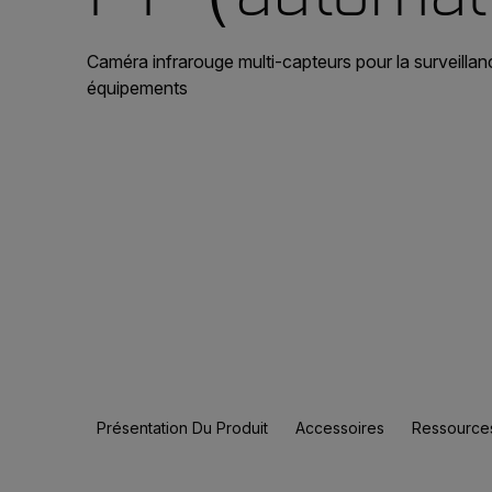
Caméra infrarouge multi-capteurs pour la surveillanc
équipements
Présentation Du Produit
Accessoires
Ressources