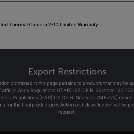
oled Thermal Camera 2-10 Limited Warranty
Export Restrictions
tion contained in this page pertains to products that may be su
Traffic in Arms Regulations (ITAR) (22 C.F.R. Sections 120-130
ration Regulations (EAR) (15 C.F.R. Sections 730-774) depen
ns for the final product; jurisdiction and classification will be 
request.