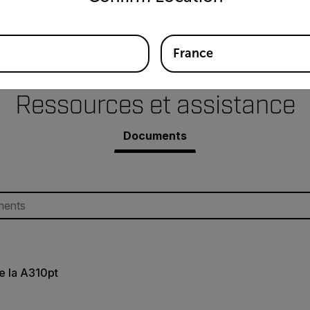
France
Ressources et assistance
Documents
e la A310pt