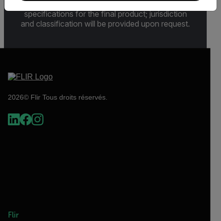
Sections 730-774) depending upon
specifications for the final product; jurisdiction
and classification will be provided upon request.
2026© Flir Tous droits réservés.
Flir