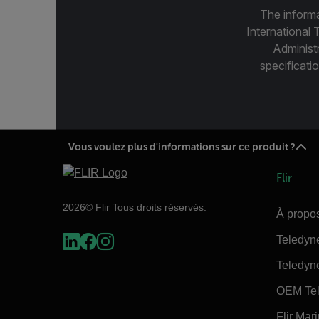
The informa
International 
Administ
specificatio
Vous voulez plus d'informations sur ce produit ?
Flir
2026© Flir Tous droits réservés.
À propos
Teledyn
Teledyn
OEM Tel
Flir Mar