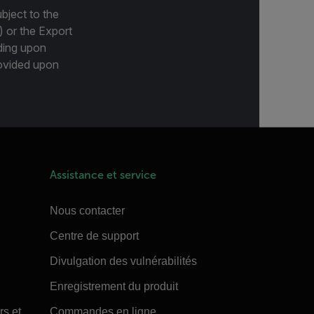
bject to the
) or the Export
ding upon
provided upon
Assistance et service
Nous contacter
Centre de support
Divulgation des vulnérabilités
Enregistrement du produit
rs et
Commandes en ligne