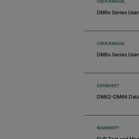
USER MANUAL
DM6x Series User
USER MANUAL
DM6x Series User
DATASHEET
DM62-DM66 Data
WARRANTY