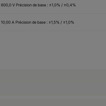
: 600,0 V Précision de base : ±1,0% / ±0,4%
 10,00 A Précision de base : ±1,5% / ±1,0%