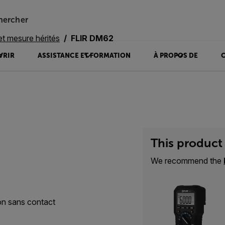
hercher
et mesure hérités
FLIR DM62
VRIR
ASSISTANCE ET FORMATION
À PROPOS DE
This product 
We recommend the
on sans contact