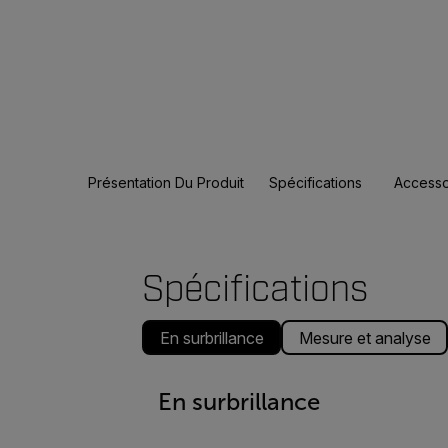
Présentation Du Produit
Spécifications
Accesso
Spécifications
En surbrillance
Mesure et analyse
En surbrillance