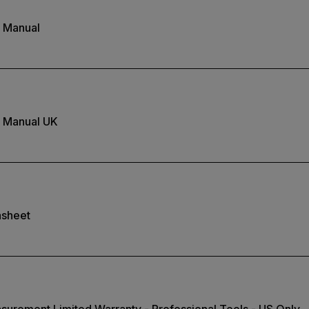
 Manual
 Manual UK
sheet