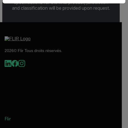
specifications for the final product; jurisdiction
and classification will be provided upon request.
2026© Flir Tous droits réservés.
Flir