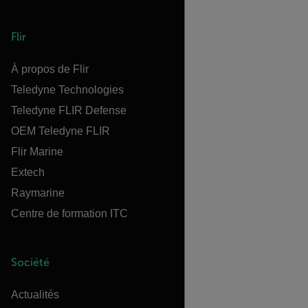
Flir
À propos de Flir
Teledyne Technologies
Teledyne FLIR Defense
OEM Teledyne FLIR
Flir Marine
Extech
Raymarine
Centre de formation ITC
Société
Actualités