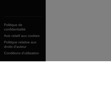
Politique de
confidentialité
Avis relatif aux cookies
Politique relative aux
droits d'auteur
Conditions d'utilisation