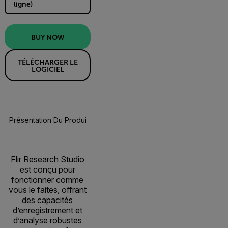
ligne)
BUY NOW
TÉLÉCHARGER LE
LOGICIEL
Présentation Du Produit
Spécifications
Ressources Et Assi
BUY NOW
Flir Research Studio
est conçu pour
fonctionner comme
vous le faites, offrant
des capacités
d’enregistrement et
d’analyse robustes