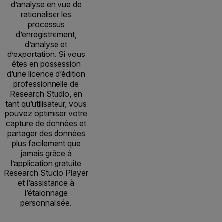
d’analyse en vue de
rationaliser les
processus
d’enregistrement,
d’analyse et
d’exportation. Si vous
êtes en possession
d’une licence d’édition
professionnelle de
Research Studio, en
tant qu’utilisateur, vous
pouvez optimiser votre
capture de données et
partager des données
plus facilement que
jamais grâce à
l’application gratuite
Research Studio Player
et l’assistance à
l’étalonnage
personnalisée.