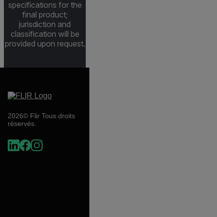
specifications for the
final product;
jurisdiction and
classification will be
provided upon request.
2026© Flir Tous droits
réservés.