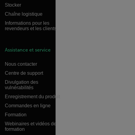
Stocker
Chaîne logistique
Informations pour les
revendeurs et les clients
Assistance et service
Nous contacter
Centre de support
Divulgation des
vulnérabilités
Enregistrement du produit
Commandes en ligne
Formation
Webinaires et vidéos de
formation