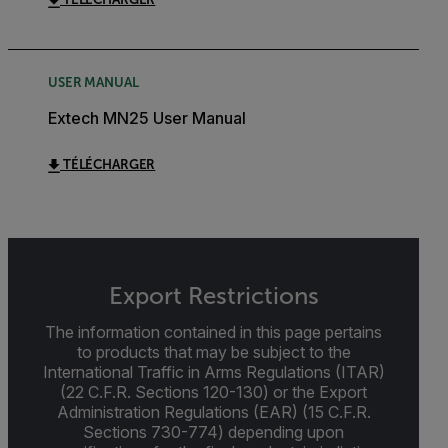
USER MANUAL
Extech MN25 User Manual
TÉLÉCHARGER
Export Restrictions
The information contained in this page pertains
to products that may be subject to the
International Traffic in Arms Regulations (ITAR)
(22 C.F.R. Sections 120-130) or the Export
Administration Regulations (EAR) (15 C.F.R.
Sections 730-774) depending upon