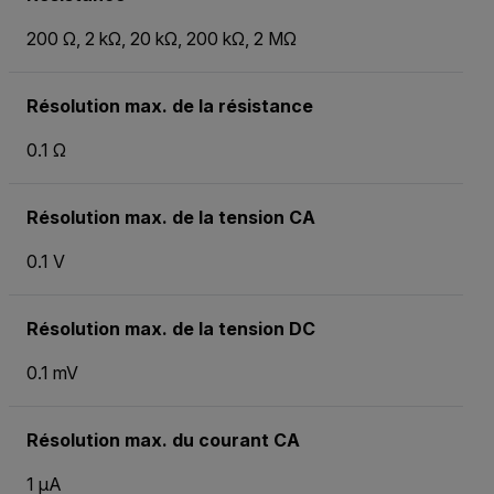
200 Ω, 2 kΩ, 20 kΩ, 200 kΩ, 2 MΩ
Résolution max. de la résistance
0.1 Ω
Résolution max. de la tension CA
0.1 V
Résolution max. de la tension DC
0.1 mV
Résolution max. du courant CA
1 µA