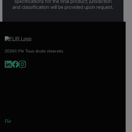
specifications for the final product; jurisdiction
and classification will be provided upon request.
2026© Flir Tous droits réservés.
Flir