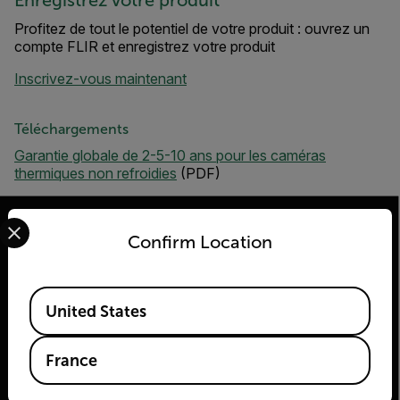
Enregistrez votre produit
Profitez de tout le potentiel de votre produit : ouvrez un
compte FLIR et enregistrez votre produit
Inscrivez-vous maintenant
Téléchargements
Garantie globale de 2-5-10 ans pour les caméras
thermiques non refroidies
(PDF)
Select your preferred country and language from the options 
Confirm Location
2026© Flir Tous droits réservés.
Available Locations
United States
France