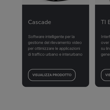
Cascade
TI 
Software intelligente per la
Inte
gestione del rilevamento video
over
per ottimizzare le applicazioni
su li
di traffico urbano e interurbano
gene
VISUALIZZA PRODOTTO
VI