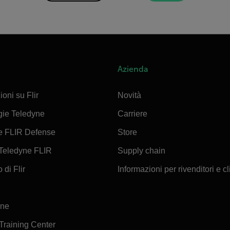
Azienda
ioni su Flir
Novità
gie Teledyne
Carriere
e FLIR Defense
Store
Teledyne FLIR
Supply chain
 di Flir
Informazioni per rivenditori e cl
ine
 Training Center