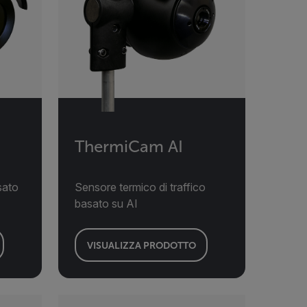
ThermiCam AI
sato
Sensore termico di traffico
basato su AI
VISUALIZZA PRODOTTO