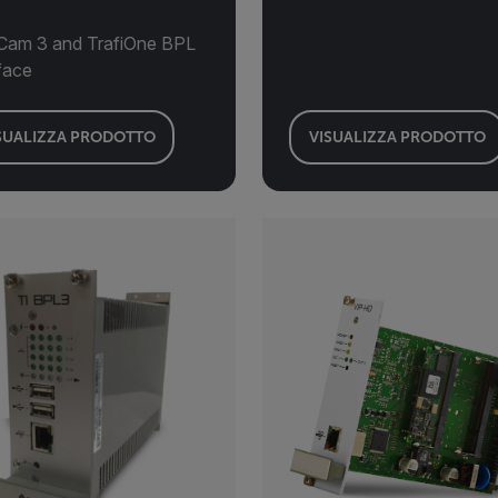
iCam 3 and TrafiOne BPL
face
SUALIZZA PRODOTTO
VISUALIZZA PRODOTTO