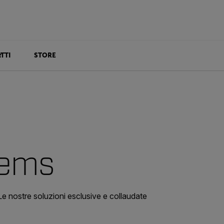
TTI
STORE
tems
. Le nostre soluzioni esclusive e collaudate