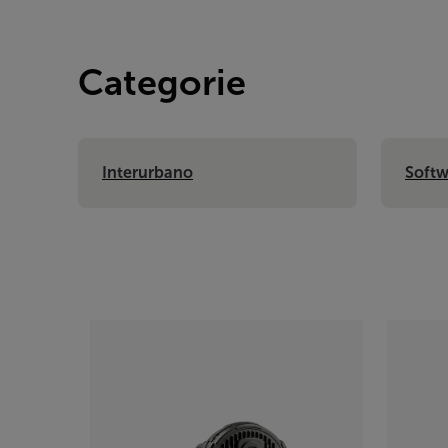
Categorie
Interurbano
Softw
Categories listing