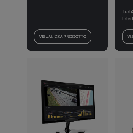
Traf
Inter
VISUALIZZA PRODOTTO
VI