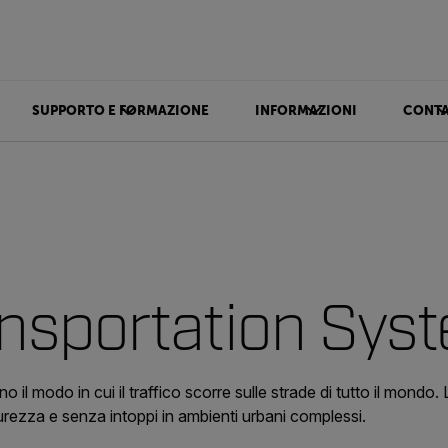
SUPPORTO E FORMAZIONE
INFORMAZIONI
CONTA
ransportation Sys
no il modo in cui il traffico scorre sulle strade di tutto il mondo
icurezza e senza intoppi in ambienti urbani complessi.