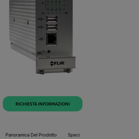
RICHIESTA INFORMAZIONI
Panoramica Del Prodotto
Specifiche
Risorse E Suppor