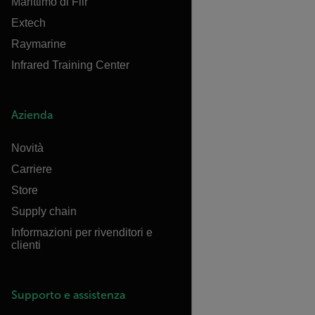
Marittimo di Flir
Extech
Raymarine
Infrared Training Center
Azienda
Novità
Carriere
Store
Supply chain
Informazioni per rivenditori e
clienti
Supporto e assistenza