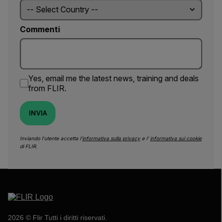
Commenti
Yes, email me the latest news, training and deals
from FLIR.
INVIA
Inviando l’utente accetta l’
informativa sulla privacy
e l’
informativa sui cookie
di FLIR.
2026 © Flir Tutti i diritti riservati.