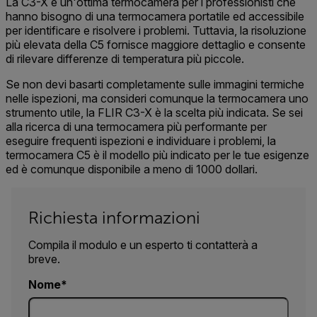
La C3-X è un'ottima termocamera per i professionisti che
hanno bisogno di una termocamera portatile ed accessibile
per identificare e risolvere i problemi. Tuttavia, la risoluzione
più elevata della C5 fornisce maggiore dettaglio e consente
di rilevare differenze di temperatura più piccole.
Se non devi basarti completamente sulle immagini termiche
nelle ispezioni, ma consideri comunque la termocamera uno
strumento utile, la FLIR C3-X è la scelta più indicata. Se sei
alla ricerca di una termocamera più performante per
eseguire frequenti ispezioni e individuare i problemi, la
termocamera C5 è il modello più indicato per le tue esigenze
ed è comunque disponibile a meno di 1000 dollari.
Richiesta informazioni
Compila il modulo e un esperto ti contatterà a
breve.
Nome