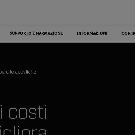
SUPPORTO E FORMAZIONE
INFORMAZIONI
CONTA
perdite acustiche
 costi
igliora