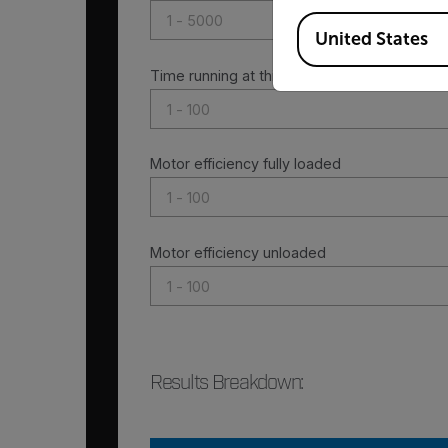
Available Locations
United States
Time running at this level
Motor efficiency fully loaded
Motor efficiency unloaded
Results Breakdown
: