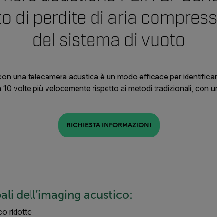
o di perdite di aria compress
del sistema di vuoto
con una telecamera acustica è un modo efficace per identificare
 a 10 volte più velocemente rispetto ai metodi tradizionali, con
RICHIESTA INFORMAZIONI
ali dell’imaging acustico:
o ridotto