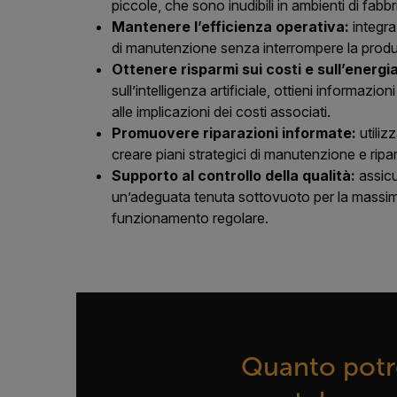
piccole, che sono inudibili in ambienti di fabbr
Mantenere l’efficienza operativa:
integra
di manutenzione senza interrompere la prod
Ottenere risparmi sui costi e sull’energia
sull’intelligenza artificiale, ottieni informazioni
alle implicazioni dei costi associati.
Promuovere riparazioni informate:
utilizz
creare piani strategici di manutenzione e ripa
Supporto al controllo della qualità:
assicu
un’adeguata tenuta sottovuoto per la massim
funzionamento regolare.
Quanto potre