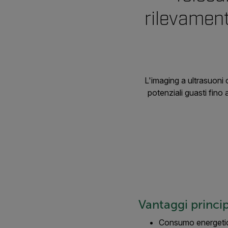
rilevament
L'imaging a ultrasuoni 
potenziali guasti fino
Vantaggi princip
Consumo energetic