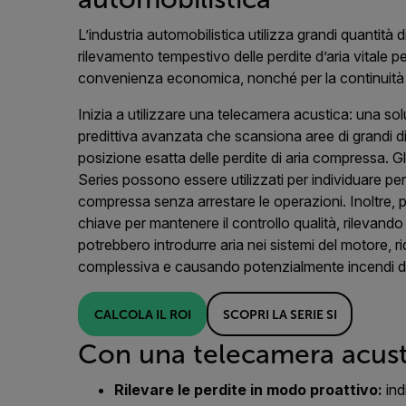
L’industria automobilistica utilizza grandi quantità d
rilevamento tempestivo delle perdite d’aria vitale pe
convenienza economica, nonché per la continuità 
Inizia a utilizzare una telecamera acustica: una s
predittiva avanzata che scansiona aree di grandi di
posizione esatta delle perdite di aria compressa. G
Series possono essere utilizzati per individuare per
compressa senza arrestare le operazioni. Inoltre
chiave per mantenere il controllo qualità, rilevando
potrebbero introdurre aria nei sistemi del motore, r
complessiva e causando potenzialmente incendi d
CALCOLA IL ROI
SCOPRI LA SERIE SI
Con una telecamera acusti
Rilevare le perdite in modo proattivo:
ind