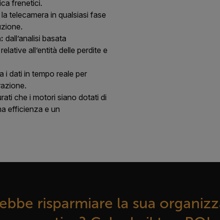
ica frenetici.
 la telecamera in qualsiasi fase
uzione.
:
dall’analisi basata
 relative all’entità delle perdite e
a i dati in tempo reale per
razione.
rati che i motori siano dotati di
a efficienza e un
bbe risparmiare la sua organiz