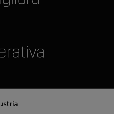
erativa
ustria