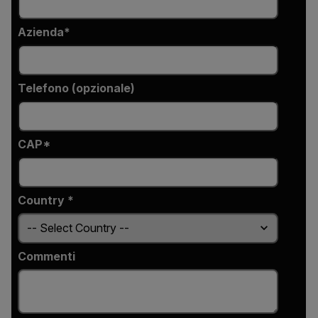
Azienda
Telefono (opzionale)
CAP*
Country *
Commenti