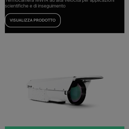
scientifiche e di inseguimento
VISUALIZZA PRODOTTO