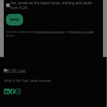
Yes, email me the latest news, training and deals
from FLIR.
INVIA
Inviando l’utente accetta l’
informativa sulla privacy
e l’
informativa sui cookie
di FLIR.
2026 © Flir Tutti i diritti riservati.