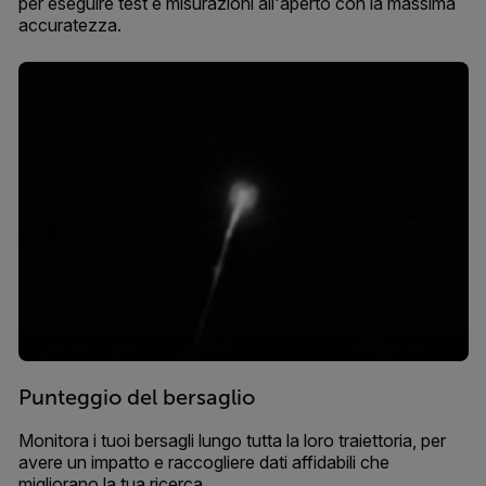
per eseguire test e misurazioni all'aperto con la massima
accuratezza.
Punteggio del bersaglio
Monitora i tuoi bersagli lungo tutta la loro traiettoria, per
avere un impatto e raccogliere dati affidabili che
migliorano la tua ricerca.