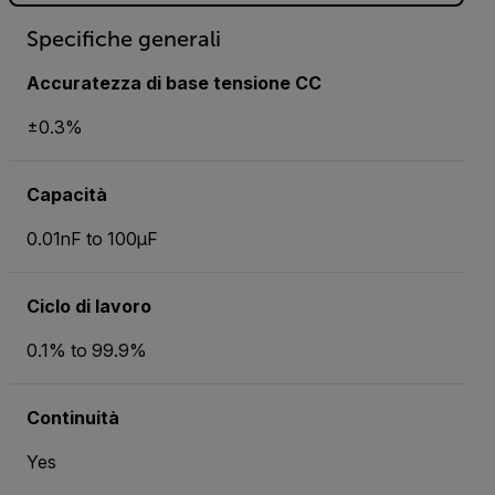
Specifiche generali
Accuratezza di base tensione CC
±0.3%
Capacità
0.01nF to 100µF
Ciclo di lavoro
0.1% to 99.9%
Continuità
Yes