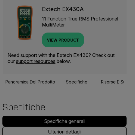
Extech EX430A
11 Function True RMS Professional
MultiMeter
VIEW PRODUCT
Need support with the Extech EX430? Check out
our
support resources
below.
Panoramica Del Prodotto
Specifiche
Risorse E Suppor
Specifiche
Specifiche generali
Ulteriori dettagli