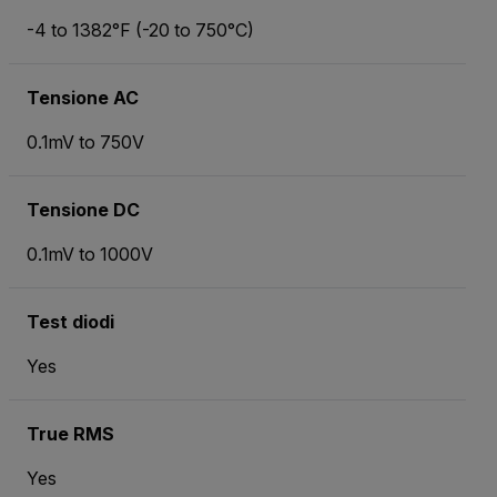
-4 to 1382°F (-20 to 750°C)
Tensione AC
0.1mV to 750V
Tensione DC
0.1mV to 1000V
Test diodi
Yes
True RMS
Yes