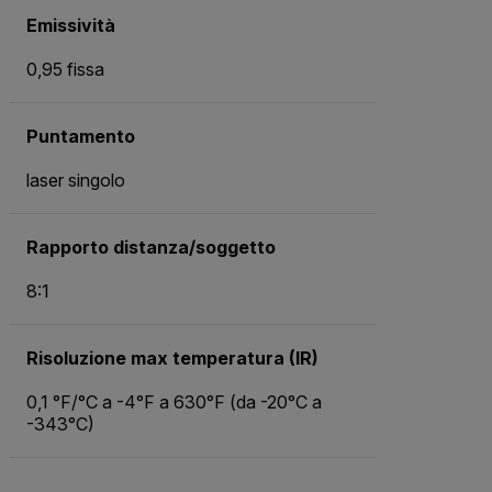
Emissività
0,95 fissa
Puntamento
laser singolo
Rapporto distanza/soggetto
8:1
Risoluzione max temperatura (IR)
0,1 °F/°C a -4°F a 630°F (da -20°C a
-343°C)