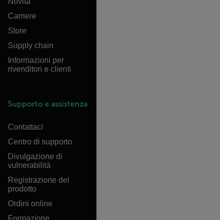
Novità
Carriere
Store
Supply chain
Informazioni per
rivenditori e clienti
Supporto e assistenza
Contattaci
Centro di supporto
Divulgazione di
vulnerabilità
Registrazione del
prodotto
Ordini online
Formazione