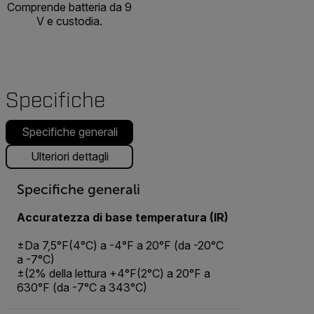
Comprende batteria da 9
V e custodia.
Specifiche
Specifiche generali
Ulteriori dettagli
Specifiche generali
Accuratezza di base temperatura (IR)
±Da 7,5°F(4°C) a -4°F a 20°F (da -20°C
a -7°C)
±(2% della lettura +4°F(2°C) a 20°F a
630°F (da -7°C a 343°C)