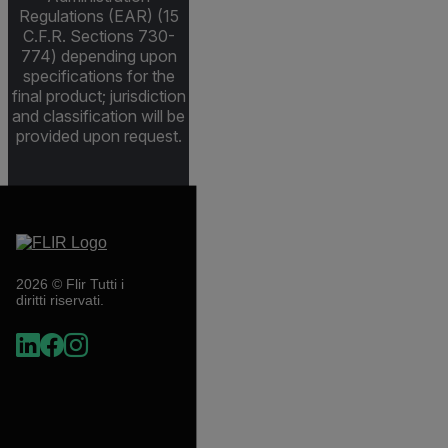
Regulations (EAR) (15
C.F.R. Sections 730-
774) depending upon
specifications for the
final product; jurisdiction
and classification will be
provided upon request.
2026 © Flir Tutti i
diritti riservati.