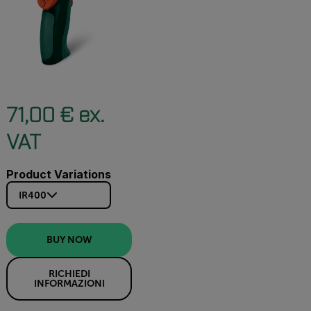
71,00 € ex.
VAT
Product Variations
IR400
BUY NOW
RICHIEDI
INFORMAZIONI