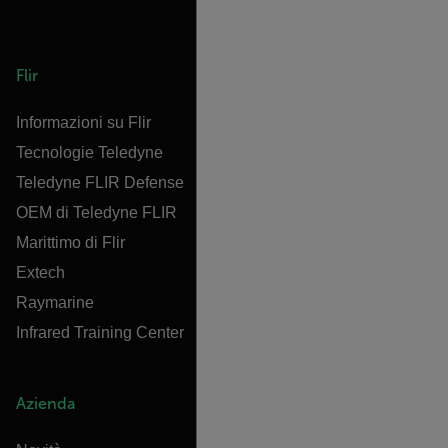
Flir
Informazioni su Flir
Tecnologie Teledyne
Teledyne FLIR Defense
OEM di Teledyne FLIR
Marittimo di Flir
Extech
Raymarine
Infrared Training Center
Azienda