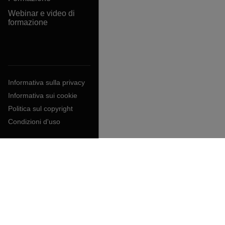
Webinar e video di
formazione
Informativa sulla privacy
Informativa sui cookie
Politica sul copyright
Condizioni d'uso