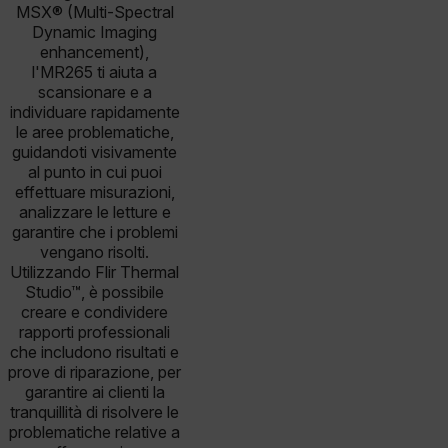
MSX® (Multi-Spectral
Dynamic Imaging
enhancement),
l'MR265 ti aiuta a
scansionare e a
individuare rapidamente
le aree problematiche,
guidandoti visivamente
al punto in cui puoi
effettuare misurazioni,
analizzare le letture e
garantire che i problemi
vengano risolti.
Utilizzando Flir Thermal
Studio™, è possibile
creare e condividere
rapporti professionali
che includono risultati e
prove di riparazione, per
garantire ai clienti la
tranquillità di risolvere le
problematiche relative a