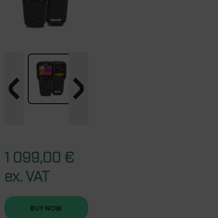
1 099,00 €
ex. VAT
BUY NOW