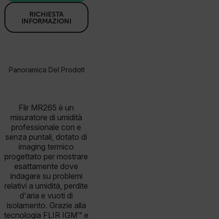
RICHIESTA
INFORMAZIONI
Panoramica Del Prodotto
Specifiche
Accessori
BUY NOW
Flir MR265 è un
misuratore di umidità
professionale con e
senza puntali, dotato di
imaging termico
progettato per mostrare
esattamente dove
indagare su problemi
relativi a umidità, perdite
d'aria e vuoti di
isolamento. Grazie alla
tecnologia FLIR IGM™ e