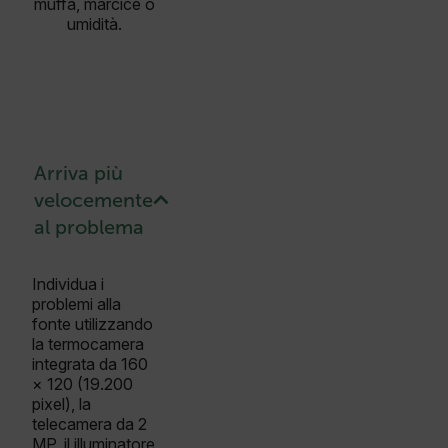
muffa, marcice o
umidità.
Arriva più
velocemente
al problema
Individua i
problemi alla
fonte utilizzando
la termocamera
integrata da 160
× 120 (19.200
pixel), la
telecamera da 2
MP, il illuminatore