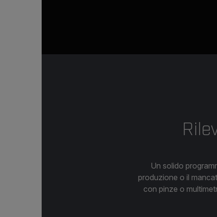
Rile
Un solido programma
produzione o il mancat
con pinze o multimetr