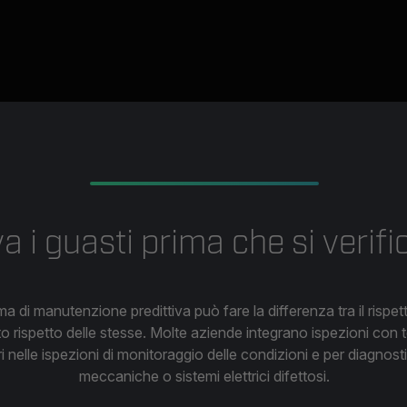
va i guasti prima che si verifi
 di manutenzione predittiva può fare la differenza tra il rispet
o rispetto delle stesse. Molte aziende integrano ispezioni con 
i nelle ispezioni di monitoraggio delle condizioni e per diagnos
meccaniche o sistemi elettrici difettosi.