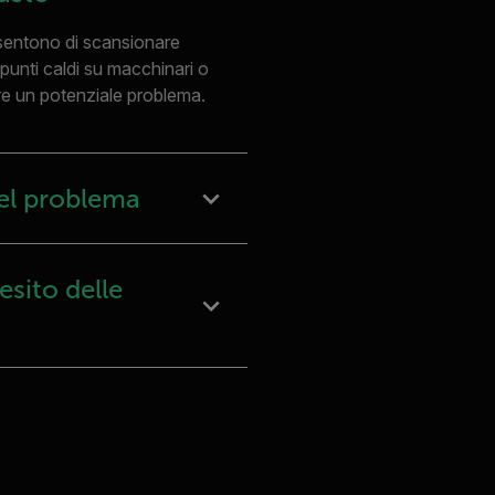
nsentono di scansionare
 punti caldi su macchinari o
are un potenziale problema.
del problema
sito delle