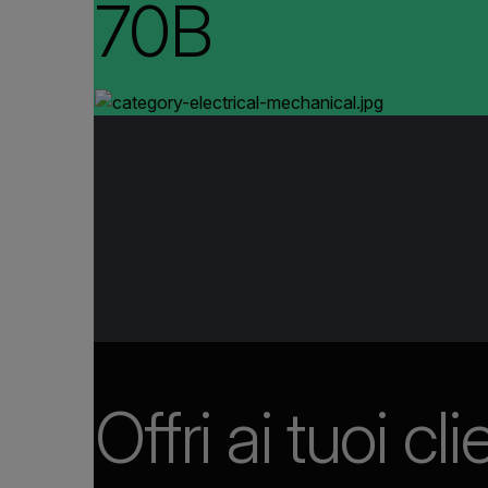
70B
Offri ai tuoi cli