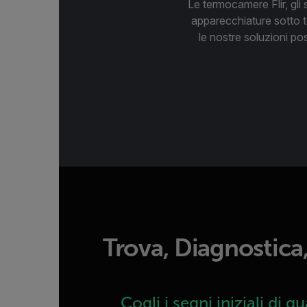
Le termocamere Flir, gli 
apparecchiature sotto te
le nostre soluzioni po
Trova, Diagnostica
Cogli i segni iniziali di g