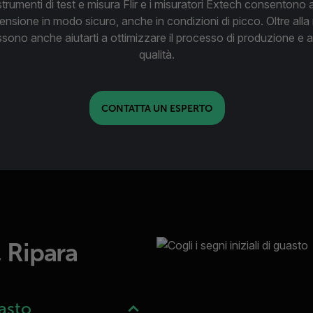
strumenti di test e misura Flir e i misuratori Extech consentono ai
nsione in modo sicuro, anche in condizioni di picco. Oltre alla 
ssono anche aiutarti a ottimizzare il processo di produzione e a 
qualità.
CONTATTA UN ESPERTO
, Ripara
uasto