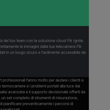
tà del tuo team con la soluzione cloud Flir Ignite.
rettamente le immagini dalla tua telecamera Flir
ati in un luogo sicuro e facilmente accessibile da
rt professionali fanno molto per aiutare i clienti a
 termocamere e i problemi portati alla luce dai
nalisi avanzata e il supporto decisionale offerti da
 un set completo di strumenti di misurazione,
di pianificare preventivamente i percorsi di
rsonalizzati.