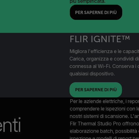
più semplificata.
PER SAPERNE DI PIÙ
FLIR IGNITE™
Migliora l'efficienza e le capaci
Carica, organizza e condividi di
connessa al Wi-Fi. Conserva i d
qualsiasi dispositivo.
PER SAPERNE DI PIÙ
Per le aziende elettriche, i repo
comprendere le ispezioni con le
enti
nostri sistemi di scansione. L'a
Flir Thermal Studio Pro offrono
elaborazione batch, possibilità 
ispezione e modelli di report pe