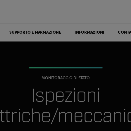
SUPPORTO E FORMAZIONE
INFORMAZIONI
CONTA
MONITORAGGIO DI STATO
Ispezioni
ettriche/meccani