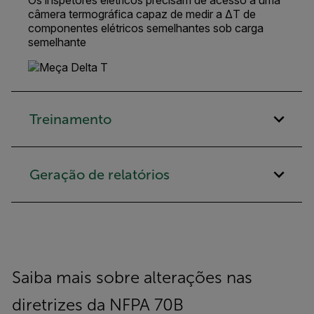
Os inspetores elétricos precisam de acesso a uma
câmera termográfica capaz de medir a ΔT de
componentes elétricos semelhantes sob carga
semelhante
Treinamento
Geração de relatórios
Saiba mais sobre alterações nas
diretrizes da NFPA 70B