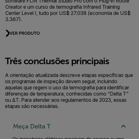
software FLIR Thermal Studio Pro com o Plug-in Route
Creator e um curso de termografia Infrared Training
Center Level I, tudo por US$ 27.038 (economia de US$
3.367).
VER PRODUTO
Três conclusões principais
A orientação atualizada descreve etapas específicas que
os programas de inspeção devem seguir, incluindo
aquelas que regem o uso da termografia para identificar
diferenças de temperatura, conhecidas como “Delta T”
ou ΔT. Para atender aos regulamentos de 2023, essas
etapas são necessárias.
Meça Delta T