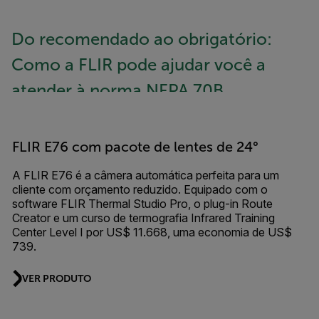
Do recomendado ao obrigatório:
Como a FLIR pode ajudar você a
atender à norma NFPA 70B
FLIR E76 com pacote de lentes de 24°
A FLIR E76 é a câmera automática perfeita para um
cliente com orçamento reduzido. Equipado com o
software FLIR Thermal Studio Pro, o plug-in Route
Creator e um curso de termografia Infrared Training
Center Level I por US$ 11.668, uma economia de US$
739.
VER PRODUTO