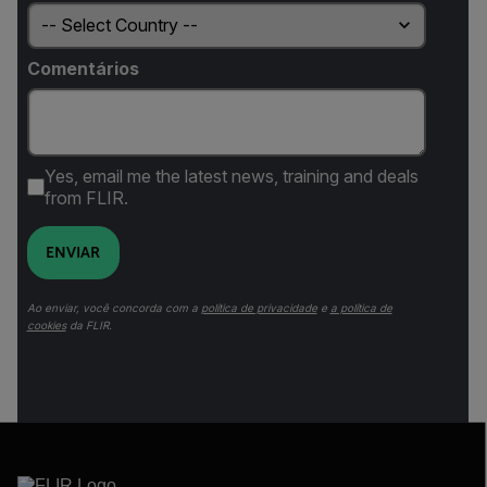
Comentários
Yes, email me the latest news, training and deals
from FLIR.
ENVIAR
Ao enviar, você concorda com a
política de privacidade
e
a política de
cookies
da FLIR.