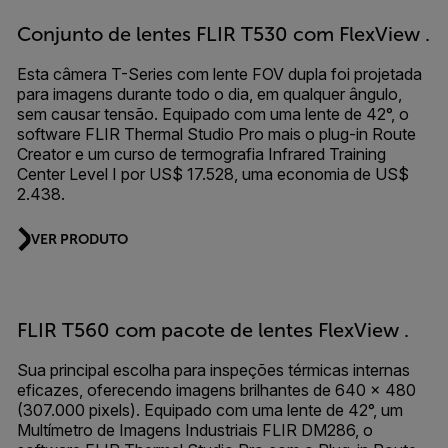
Conjunto de lentes FLIR T530 com FlexView .
Esta câmera T-Series com lente FOV dupla foi projetada
para imagens durante todo o dia, em qualquer ângulo,
sem causar tensão. Equipado com uma lente de 42°, o
software FLIR Thermal Studio Pro mais o plug-in Route
Creator e um curso de termografia Infrared Training
Center Level I por US$ 17.528, uma economia de US$
2.438.
VER PRODUTO
FLIR T560 com pacote de lentes FlexView .
Sua principal escolha para inspeções térmicas internas
eficazes, oferecendo imagens brilhantes de 640 × 480
(307.000 pixels). Equipado com uma lente de 42°, um
Multímetro de Imagens Industriais FLIR DM286, o