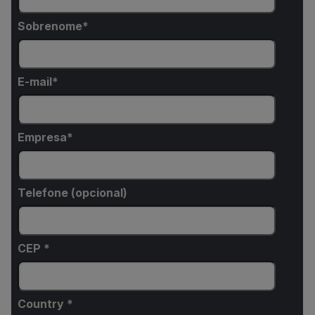
Sobrenome
E-mail
Empresa
Telefone (opcional)
CEP *
Country *