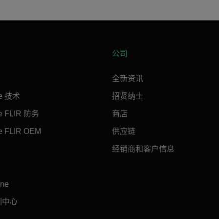
公司
全新资讯
ne 技术
招贤纳士
ne FLIR 防务
商店
e FLIR OEM
供应链
经销商和客户信息
ine
训中心