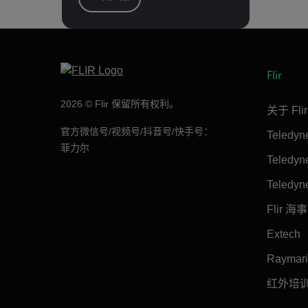
Flir
2026 © Flir 保留所有权利。
关于 Flir
官方微信号/视频号/抖音号/快手号：
Teledy
菲力尔
Teledy
Teledyn
Flir 海事
Extech
Raymar
红外培