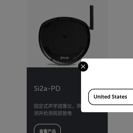
Select your preferred co
Si2a-PD
Available Locations
United States
固定式声学成像仪，用于持续监
测并检测局部放电
查看产品