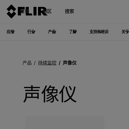
登录
地区
搜索
应用
行业
产品
了解
支持和培训
关于
产品
持续监控
声像仪
声像仪
Categories listing