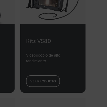
Kits VS80
Videoscopio de alto
rendimiento
VER PRODUCTO