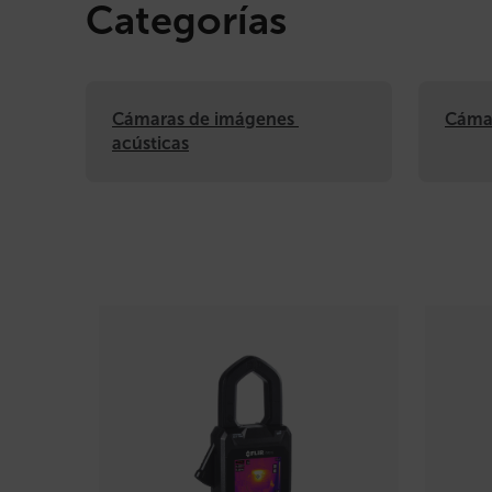
Categorías
Cámaras de imágenes 
Cámar
acústicas
Categories listing