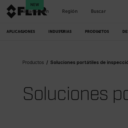
NEW
Iniciar Sesión
Región
Buscar
APLICACIONES
INDUSTRIAS
PRODUCTOS
DE
Productos
Soluciones portátiles de inspecci
Soluciones po