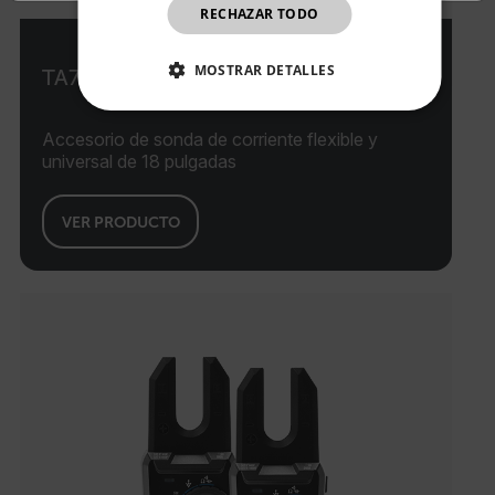
RECHAZAR TODO
CHINESE
MOSTRAR DETALLES
TA74
COOKIES ESTRICTAMENTE
NECESARIAS
Accesorio de sonda de corriente flexible y
universal de 18 pulgadas
COOKIES DE RENDIMIENTO
VER PRODUCTO
COOKIES DE PREFERENCIAS
COOKIES DE FUNCIONALIDAD
Cookies estrictamente necesarias
Cookies de rendimiento
Cookies de preferencias
Cookies de funcionalidad