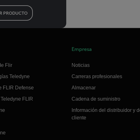
R PRODUCTO
Empresa
e Flir
Noticias
gías Teledyne
Carreras profesionales
e FLIR Defense
Almacenar
Teledyne FLIR
Cadena de suministro
ine
Información del distribuidor y d
cliente
ine