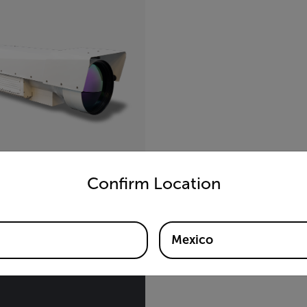
untry and language from the options below to access the appro
Confirm Location
6780
Mexico
ra MWIR científica y de
nce