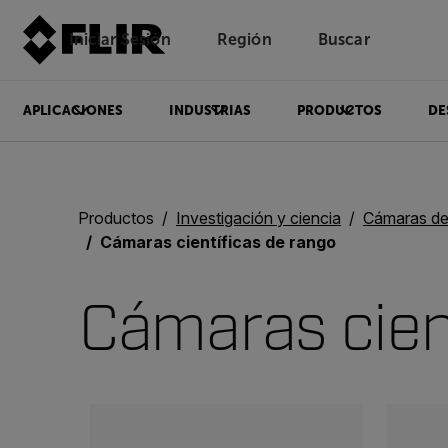
Iniciar Sesión
Región
Buscar
APLICACIONES
INDUSTRIAS
PRODUCTOS
DE
Productos
Investigación y ciencia
Cámaras de in
Cámaras científicas de rango
Cámaras cien
Categories listing