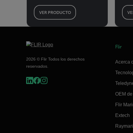
VER PRODUCTO
VE
Flir
2026 © Flir Todos los derechos
Acerca d
reservados.
Tecnolo
Teledyn
OEM de 
Flir Mar
Extech
Raymar