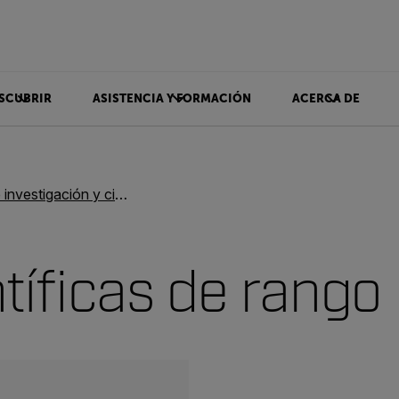
SCUBRIR
ASISTENCIA Y FORMACIÓN
ACERCA DE
vestigación y ciencia
tíficas de rango