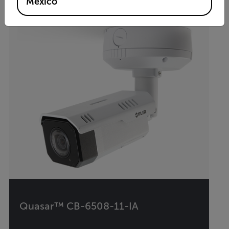
Mexico
Quasar™ CB-6508-11-IA