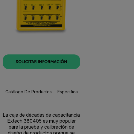
SOLICITAR INFORMACIÓN
Catálogo De Productos
Especificaciones
Recursos Y Asisten
La caja de décadas de capacitancia
Extech 380405 es muy popular
para la prueba y calibración de
diseño de productos porque se