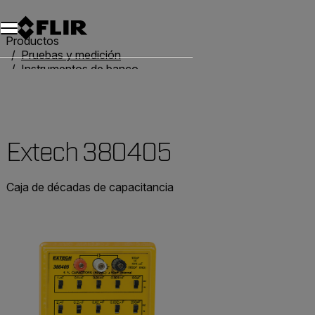
Productos
Pruebas y medición
Instrumentos de banco
Cajas de décadas
Extech 380405
Extech 380405
Caja de décadas de capacitancia